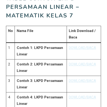
PERSAMAAN LINEAR –
MATEMATIK KELAS 7
No
Nama File
Link Download /
Baca
1
Contoh 1: LKPD Persamaan
DOWLOAD/BACA
Linear
2
Contoh 2: LKPD Persamaan
DOWLOAD/BACA
Linear
3
Contoh 3: LKPD Persamaan
DOWLOAD/BACA
Linear
4
Contoh 4: LKPD Persamaan
DOWLOAD/BACA
Linear