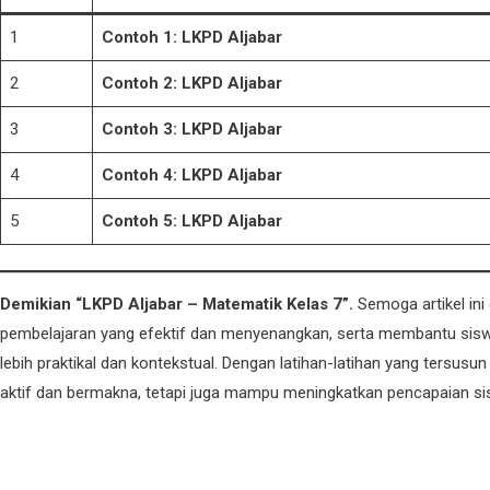
1
Contoh 1: LKPD Aljabar
2
Contoh 2: LKPD Aljabar
3
Contoh 3: LKPD Aljabar
4
Contoh 4: LKPD Aljabar
5
Contoh 5: LKPD Aljabar
Demikian “LKPD Aljabar – Matematik Kelas 7”.
Semoga artikel in
pembelajaran yang efektif dan menyenangkan, serta membantu si
lebih praktikal dan kontekstual. Dengan latihan-latihan yang tersusu
aktif dan bermakna, tetapi juga mampu meningkatkan pencapaian s