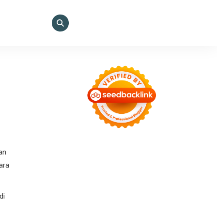
an
ara
di