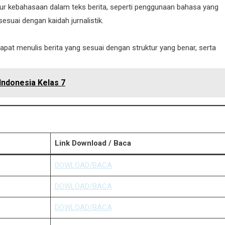
ur kebahasaan dalam teks berita, seperti penggunaan bahasa yang
esuai dengan kaidah jurnalistik.
apat menulis berita yang sesuai dengan struktur yang benar, serta
Indonesia Kelas 7
Link Download / Baca
DOWLOAD/BACA
DOWLOAD/BACA
DOWLOAD/BACA