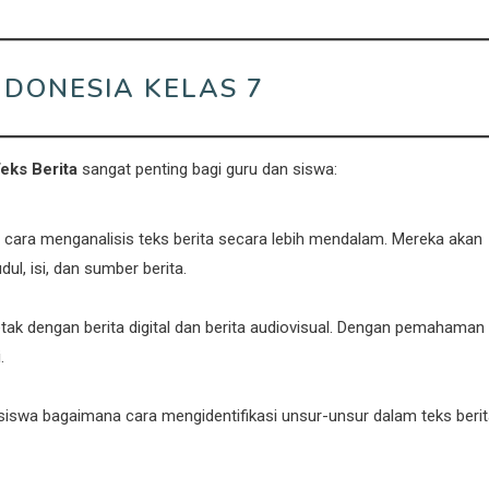
NDONESIA KELAS 7
eks Berita
sangat penting bagi guru dan siswa:
cara menganalisis teks berita secara lebih mendalam. Mereka akan
ul, isi, dan sumber berita.
k dengan berita digital dan berita audiovisual. Dengan pemahaman i
.
siswa bagaimana cara mengidentifikasi unsur-unsur dalam teks berit