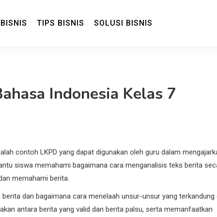
 BISNIS
TIPS BISNIS
SOLUSI BISNIS
isnis dan Ekonomi
Bahasa Indonesia Kelas 7
dalah contoh LKPD yang dapat digunakan oleh guru dalam mengajark
mbantu siswa memahami bagaimana cara menganalisis teks berita sec
 dan memahami berita.
ks berita dan bagaimana cara menelaah unsur-unsur yang terkandung 
kan antara berita yang valid dan berita palsu, serta memanfaatkan