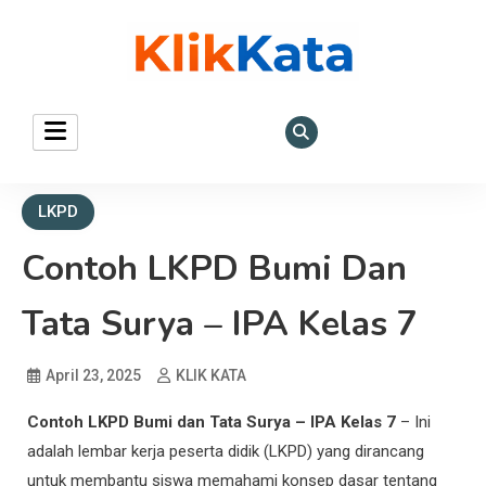
KLIK KATA – Referensi
REFERENSI EKONOMI DAN BISNIS
Bisnis dan Ekonomi
LKPD
Contoh LKPD Bumi Dan
Tata Surya – IPA Kelas 7
April 23, 2025
KLIK KATA
Contoh LKPD Bumi dan Tata Surya – IPA Kelas 7
– Ini
adalah lembar kerja peserta didik (LKPD) yang dirancang
untuk membantu siswa memahami konsep dasar tentang