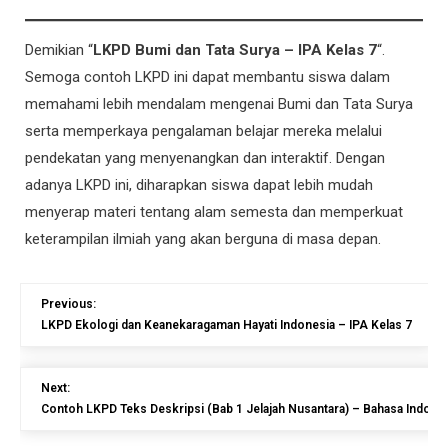
Demikian “
LKPD Bumi dan Tata Surya – IPA Kelas 7
“.
Semoga contoh LKPD ini dapat membantu siswa dalam
memahami lebih mendalam mengenai Bumi dan Tata Surya
serta memperkaya pengalaman belajar mereka melalui
pendekatan yang menyenangkan dan interaktif. Dengan
adanya LKPD ini, diharapkan siswa dapat lebih mudah
menyerap materi tentang alam semesta dan memperkuat
keterampilan ilmiah yang akan berguna di masa depan.
Previous:
LKPD Ekologi dan Keanekaragaman Hayati Indonesia – IPA Kelas 7
Next:
Contoh LKPD Teks Deskripsi (Bab 1 Jelajah Nusantara) – Bahasa Indones