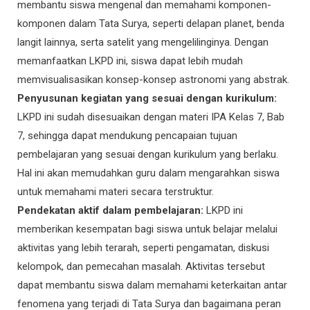
membantu siswa mengenal dan memahami komponen-
komponen dalam Tata Surya, seperti delapan planet, benda
langit lainnya, serta satelit yang mengelilinginya. Dengan
memanfaatkan LKPD ini, siswa dapat lebih mudah
memvisualisasikan konsep-konsep astronomi yang abstrak.
Penyusunan kegiatan yang sesuai dengan kurikulum:
LKPD ini sudah disesuaikan dengan materi IPA Kelas 7, Bab
7, sehingga dapat mendukung pencapaian tujuan
pembelajaran yang sesuai dengan kurikulum yang berlaku.
Hal ini akan memudahkan guru dalam mengarahkan siswa
untuk memahami materi secara terstruktur.
Pendekatan aktif dalam pembelajaran:
LKPD ini
memberikan kesempatan bagi siswa untuk belajar melalui
aktivitas yang lebih terarah, seperti pengamatan, diskusi
kelompok, dan pemecahan masalah. Aktivitas tersebut
dapat membantu siswa dalam memahami keterkaitan antar
fenomena yang terjadi di Tata Surya dan bagaimana peran