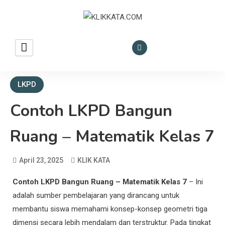
KLIK KATA – Referensi
REFERENSI EKONOMI DAN BISNIS
Bisnis dan Ekonomi
LKPD
Contoh LKPD Bangun
Ruang – Matematik Kelas 7
April 23, 2025
KLIK KATA
Contoh LKPD Bangun Ruang – Matematik Kelas 7
– Ini
adalah sumber pembelajaran yang dirancang untuk
membantu siswa memahami konsep-konsep geometri tiga
dimensi secara lebih mendalam dan terstruktur. Pada tingkat