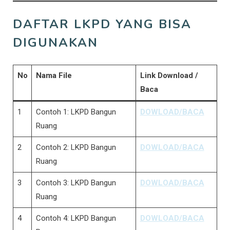
DAFTAR LKPD YANG BISA
DIGUNAKAN
No
Nama File
Link Download /
Baca
1
Contoh 1: LKPD Bangun
DOWLOAD/BACA
Ruang
2
Contoh 2: LKPD Bangun
DOWLOAD/BACA
Ruang
3
Contoh 3: LKPD Bangun
DOWLOAD/BACA
Ruang
4
Contoh 4: LKPD Bangun
DOWLOAD/BACA