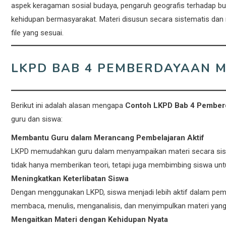
aspek keragaman sosial budaya, pengaruh geografis terhadap b
kehidupan bermasyarakat. Materi disusun secara sistematis dan
file yang sesuai.
LKPD BAB 4 PEMBERDAYAAN M
Berikut ini adalah alasan mengapa
Contoh LKPD Bab 4 Pemberd
guru dan siswa:
Membantu Guru dalam Merancang Pembelajaran Aktif
LKPD memudahkan guru dalam menyampaikan materi secara sistem
tidak hanya memberikan teori, tetapi juga membimbing siswa untu
Meningkatkan Keterlibatan Siswa
Dengan menggunakan LKPD, siswa menjadi lebih aktif dalam pemb
membaca, menulis, menganalisis, dan menyimpulkan materi yang d
Mengaitkan Materi dengan Kehidupan Nyata