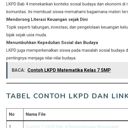
LKPD Bab 4 menekankan konteks sosial budaya dan ekonomi di ma
komunitas. Ini membuat siswa memahami bagaimana materi terse
Mendorong Literasi Keuangan sejak Dini
Topik seperti tabungan, investasi, dan pengelolaan keuangan 
bijak sejak usia muda.
Menumbuhkan Kepedulian Sosial dan Budaya
LKPD juga memperkenalkan siswa pada masalah sosial budaya d
pentingnya menjaga nilai-nilai budaya.
BACA:
Contoh LKPD Matematika Kelas 7 SMP
TABEL CONTOH LKPD DAN LI
No
Nama File
1
Contoh 1: LKPD Bab 4 Pemberdayaan Masyarakat