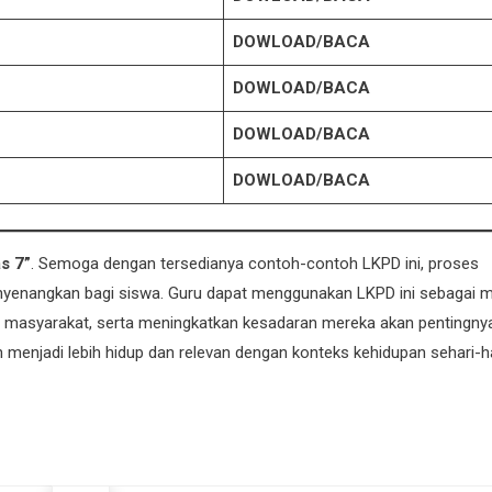
DOWLOAD/BACA
DOWLOAD/BACA
DOWLOAD/BACA
DOWLOAD/BACA
s 7”
. Semoga dengan tersedianya contoh-contoh LKPD ini, proses
menyenangkan bagi siswa. Guru dapat menggunakan LKPD ini sebagai 
asyarakat, serta meningkatkan kesadaran mereka akan pentingny
n menjadi lebih hidup dan relevan dengan konteks kehidupan sehari-h