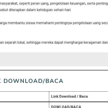
syarakat, seperti peran uang, pengelolaan keuangan, serta pentin
but diterapkan dalam kehidupan sehari-hari.
keluarga membantu siswa memahami pentingnya pengelolaan uang sec
an sejarah lokal, sehingga mereka dapat menghargai keragaman dan
NK DOWNLOAD/BACA
Link Download / Baca
DOWLOAD/BACA