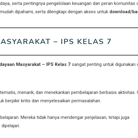
udaya, serta pentingnya pengelolaan keuangan dan peran komunitas
 mudah dipahami, serta dilengkapi dengan akses untuk
download/ba
ASYARAKAT – IPS KELAS 7
ayaan Masyarakat – IPS Kelas 7
sangat penting untuk digunakan 
atis, menarik, dan menekankan pembelajaran berbasis aktivitas. 
k berpikir kritis dan menyelesaikan permasalahan.
elajaran. Mereka tidak hanya mendengar penjelasan, tetapi juga
ipelajari.