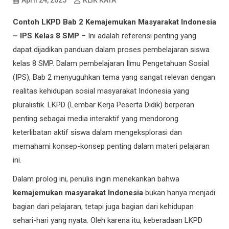
April 24, 2025
KLIK KATA
Contoh LKPD Bab 2 Kemajemukan Masyarakat Indonesia
– IPS Kelas 8 SMP
– Ini adalah referensi penting yang
dapat dijadikan panduan dalam proses pembelajaran siswa
kelas 8 SMP. Dalam pembelajaran Ilmu Pengetahuan Sosial
(IPS), Bab 2 menyuguhkan tema yang sangat relevan dengan
realitas kehidupan sosial masyarakat Indonesia yang
pluralistik. LKPD (Lembar Kerja Peserta Didik) berperan
penting sebagai media interaktif yang mendorong
keterlibatan aktif siswa dalam mengeksplorasi dan
memahami konsep-konsep penting dalam materi pelajaran
ini.
Dalam prolog ini, penulis ingin menekankan bahwa
kemajemukan masyarakat Indonesia
bukan hanya menjadi
bagian dari pelajaran, tetapi juga bagian dari kehidupan
sehari-hari yang nyata. Oleh karena itu, keberadaan LKPD