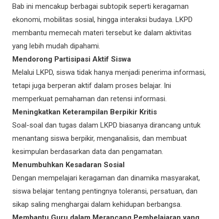
Bab ini mencakup berbagai subtopik seperti keragaman
ekonomi, mobilitas sosial, hingga interaksi budaya. LKPD
membantu memecah materi tersebut ke dalam aktivitas
yang lebih mudah dipahami.
Mendorong Partisipasi Aktif Siswa
Melalui LKPD, siswa tidak hanya menjadi penerima informasi,
tetapi juga berperan aktif dalam proses belajar. Ini
memperkuat pemahaman dan retensi informasi.
Meningkatkan Keterampilan Berpikir Kritis
Soal-soal dan tugas dalam LKPD biasanya dirancang untuk
menantang siswa berpikir, menganalisis, dan membuat
kesimpulan berdasarkan data dan pengamatan.
Menumbuhkan Kesadaran Sosial
Dengan mempelajari keragaman dan dinamika masyarakat,
siswa belajar tentang pentingnya toleransi, persatuan, dan
sikap saling menghargai dalam kehidupan berbangsa.
Membantu Guru dalam Merancang Pembelajaran yang