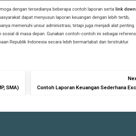
emoga dengan tersedianya beberapa contoh laporan serta
link down
 masyarakat dapat menyusun laporan keuangan dengan lebih tertib,
anya memenuhi unsur administrasi, tetapi juga menjadi alat penting
 sosial di masa depan. Gunakan contoh-contoh ini sebagai referens
an Republik Indonesia secara lebih bermartabat dan terstruktur.
Nex
MP, SMA)
Contoh Laporan Keuangan Sederhana Exc