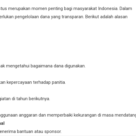
ustus merupakan momen penting bagi masyarakat Indonesia. Dalam
erlukan pengelolaan dana yang transparan. Berikut adalah alasan
hak mengetahui bagaimana dana digunakan.
an kepercayaan terhadap panitia.
atan di tahun berikutnya.
penggunaan anggaran dan memperbaiki kekurangan di masa mendatang
al
menerima bantuan atau sponsor.