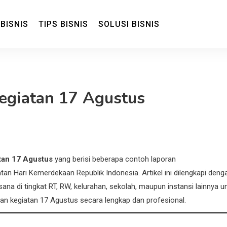
 BISNIS
TIPS BISNIS
SOLUSI BISNIS
isnis dan Ekonomi
egiatan 17 Agustus
tan 17 Agustus
yang berisi beberapa contoh laporan
n Hari Kemerdekaan Republik Indonesia. Artikel ini dilengkapi deng
ana di tingkat RT, RW, kelurahan, sekolah, maupun instansi lainnya u
an kegiatan 17 Agustus secara lengkap dan profesional.