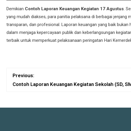
Demikian
Contoh Laporan Keuangan Kegiatan 17 Agustus
. S
yang mudah diakses, para panitia pelaksana di berbagai jenjang
transparan, dan profesional. Laporan keuangan yang baik bukan h
dalam menjaga kepercayaan publik dan keberlangsungan kegiatan
terbaik untuk memperkuat pelaksanaan peringatan Hari Kemerdeka
Previous:
Contoh Laporan Keuangan Kegiatan Sekolah (SD, S