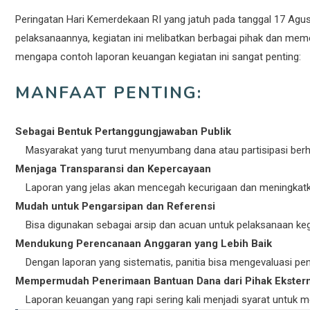
Peringatan Hari Kemerdekaan RI yang jatuh pada tanggal 17 Ag
pelaksanaannya, kegiatan ini melibatkan berbagai pihak dan mem
mengapa contoh laporan keuangan kegiatan ini sangat penting:
MANFAAT PENTING:
Sebagai Bentuk Pertanggungjawaban Publik
Masyarakat yang turut menyumbang dana atau partisipasi ber
Menjaga Transparansi dan Kepercayaan
Laporan yang jelas akan mencegah kecurigaan dan meningkatk
Mudah untuk Pengarsipan dan Referensi
Bisa digunakan sebagai arsip dan acuan untuk pelaksanaan kegi
Mendukung Perencanaan Anggaran yang Lebih Baik
Dengan laporan yang sistematis, panitia bisa mengevaluasi 
Mempermudah Penerimaan Bantuan Dana dari Pihak Ekstern
Laporan keuangan yang rapi sering kali menjadi syarat untuk 