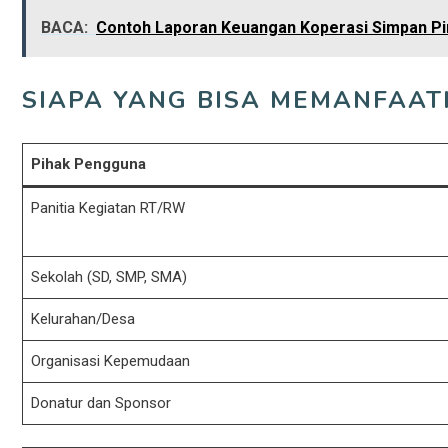
BACA:
Contoh Laporan Keuangan Koperasi Simpan Pi
SIAPA YANG BISA MEMANFAAT
Pihak Pengguna
Panitia Kegiatan RT/RW
Sekolah (SD, SMP, SMA)
Kelurahan/Desa
Organisasi Kepemudaan
Donatur dan Sponsor